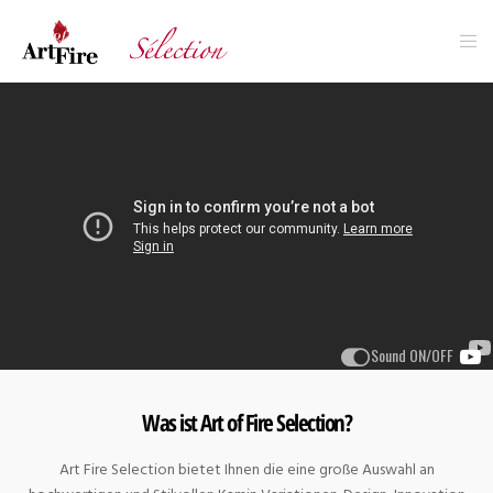
Sound ON/OFF
Was ist Art of Fire Selection?
Art Fire Selection bietet Ihnen die eine große Auswahl an