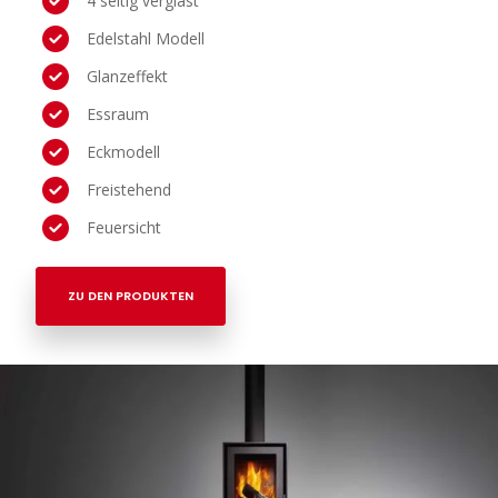
4 seitig verglast
Edelstahl Modell
Glanzeffekt
Essraum
Eckmodell
Freistehend
Feuersicht
ZU DEN PRODUKTEN