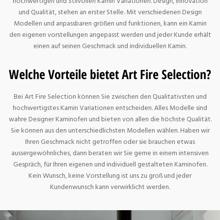
hochwertigen und Stilvollen Kamin Variationen. Design, Innovation
und Qualität, stehen an erster Stelle. Mit verschiedenen Design
Modellen und anpassbaren größen und funktionen, kann ein Kamin
den eigenen vorstellungen angepasst werden und jeder Kunde erhält
einen auf seinen Geschmack und individuellen Kamin.
Welche Vorteile bietet Art Fire Selection?
Bei Art Fire Selection können Sie zwischen den Qualitativsten und
hochwertigstes Kamin Variationen entscheiden. Alles Modelle sind
wahre Designer Kaminofen und bieten von allen die höchste Qualität.
Sie können aus den unterschiedlichsten Modellen wählen. Haben wir
Ihren Geschmack nicht getroffen oder sie brauchen etwas
aussergewöhnliches, dann beraten wir Sie gerne in einem intensiven
Gespräch, für Ihren eigenen und individuell gestalteten Kaminofen.
Kein Wunsch, keine Vorstellung ist uns zu groß und jeder
Kundenwunsch kann verwirklicht werden.