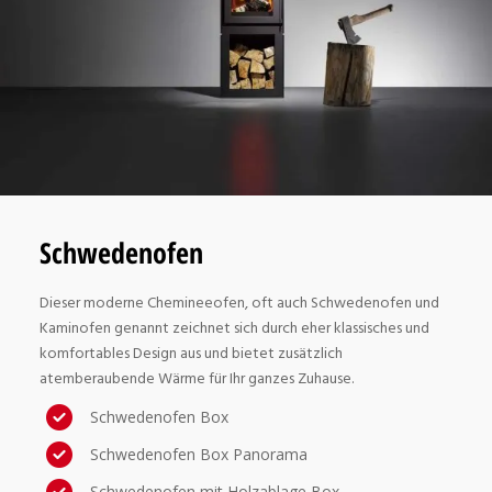
Schwedenofen
Dieser moderne Chemineeofen, oft auch Schwedenofen und
Kaminofen genannt zeichnet sich durch eher klassisches und
komfortables Design aus und bietet zusätzlich
atemberaubende Wärme für Ihr ganzes Zuhause.
Schwedenofen Box
Schwedenofen Box Panorama
Schwedenofen mit Holzablage Box