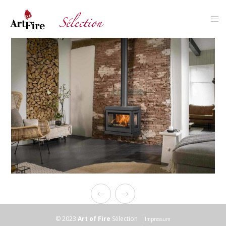
© 2023
Art of Fire
Sélection
|
Impressum