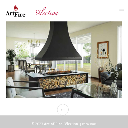
© 2023
Art of Fire
Sélection
|
Impressum