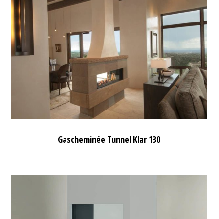
Gascheminée Tunnel Klar 130