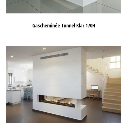
Gascheminée Tunnel Klar 170H