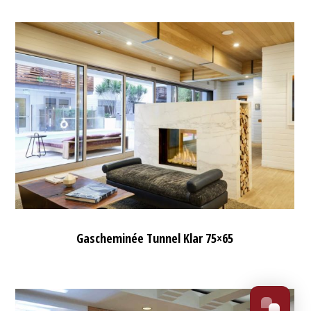
Gascheminée Tunnel Klar 75×65