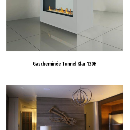
Gascheminée Tunnel Klar 130H