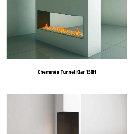
Cheminée Tunnel Klar 150H