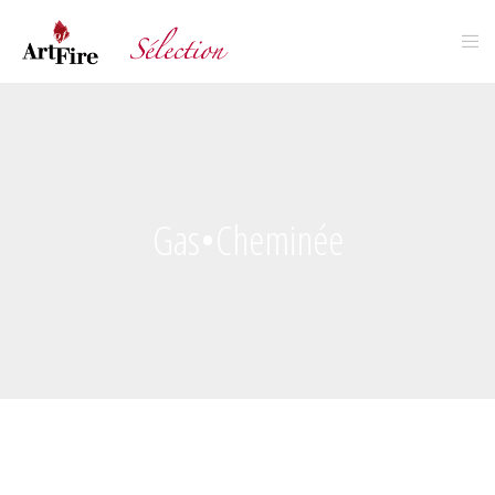
Gas•Cheminée