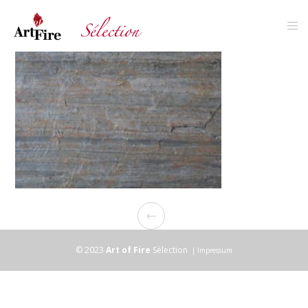
© 2023
Art of Fire
Sélection
|
Impressum