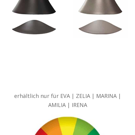
Farbauswahl: 180 RAL Farben
erhältlich nur für EVA | ZELIA | MARINA |
AMILIA | IRENA