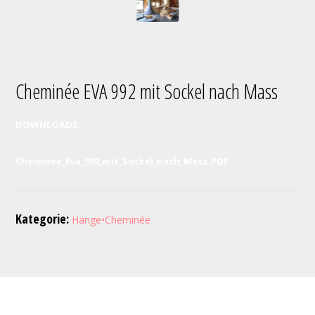
Cheminée EVA 992 mit Sockel nach Mass
DOWNLOADS:
Cheminee_Eva_992_mit_Sockel_nach_Mass_PDF
Kategorie:
Hänge•Cheminée