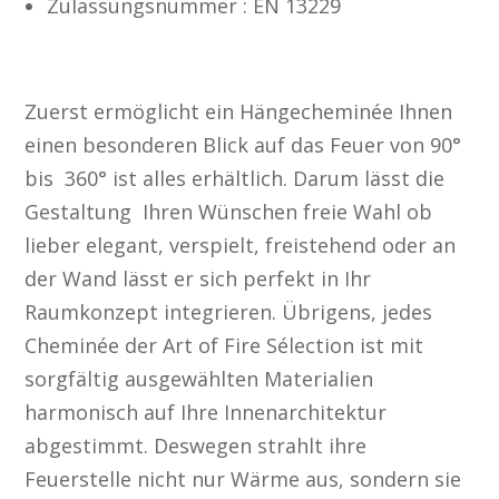
Zulassungsnummer : EN 13229
Warum eine Hängendes Cheminée?
Zuerst ermöglicht ein Hängecheminée Ihnen
einen besonderen Blick auf das Feuer von 90°
bis 360° ist alles erhältlich. Darum lässt die
Gestaltung Ihren Wünschen freie Wahl ob
lieber elegant, verspielt, freistehend oder an
der Wand lässt er sich perfekt in Ihr
Raumkonzept integrieren. Übrigens, jedes
Cheminée der Art of Fire Sélection ist mit
sorgfältig ausgewählten Materialien
harmonisch auf Ihre Innenarchitektur
abgestimmt. Deswegen strahlt ihre
Feuerstelle nicht nur Wärme aus, sondern sie