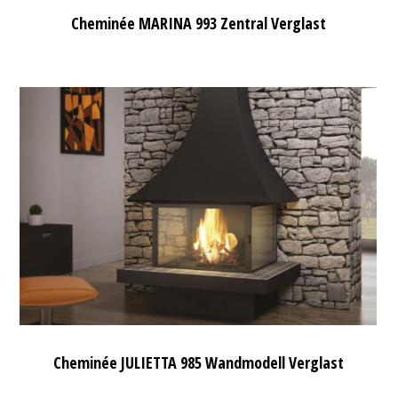
Cheminée MARINA 993 Zentral Verglast
Cheminée JULIETTA 985 Wandmodell Verglast