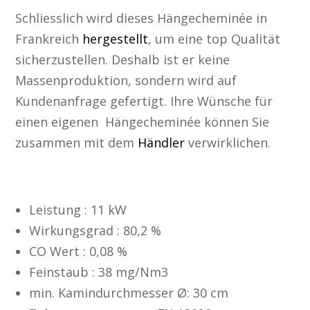
Schliesslich wird dieses Hängecheminée in
Frankreich
hergestellt
, um eine top Qualität
sicherzustellen. Deshalb ist er keine
Massenproduktion, sondern wird auf
Kundenanfrage gefertigt. Ihre Wünsche für
einen eigenen Hängecheminée können Sie
zusammen mit dem
Händler
verwirklichen.
Spezifikationen
Leistung : 11 kW
Wirkungsgrad : 80,2 %
CO Wert : 0,08 %
Feinstaub : 38 mg/Nm3
min. Kamindurchmesser Ø: 30 cm