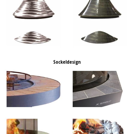
Sockeldesign