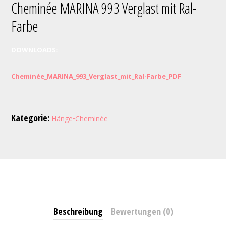
Cheminée MARINA 993 Verglast mit Ral-
Farbe
DOWNLOADS:
Cheminée_MARINA_993_Verglast_mit_Ral-Farbe_PDF
Kategorie:
Hänge•Cheminée
Beschreibung
Bewertungen (0)