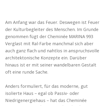
Cheminée MARINA 993 Verglast mit Ral-Farbe
Am Anfang war das Feuer. Deswegen ist Feuer
der Kulturbegleiter des Menschen. Im Grunde
genommen fügt der Cheminée MARINA 993
Verglast mit Ral-Farbe manchmal sich aber
auch ganz flach und nahtlos in anspruchsvolle
architektonische Konzepte ein. Darüber
hinaus ist er mit seiner wandelbaren Gestalt
oft eine runde Sache.
Anders formuliert, für das moderne, gut
isolierte Haus – egal ob Passiv- oder
Niedrigenergiehaus – hat das Cheminée