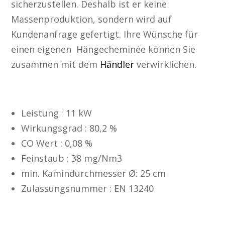
sicherzustellen. Deshalb ist er keine
Massenproduktion, sondern wird auf
Kundenanfrage gefertigt. Ihre Wünsche für
einen eigenen Hängecheminée können Sie
zusammen mit dem
Händler
verwirklichen.
Spezifikationen
Leistung : 11 kW
Wirkungsgrad : 80,2 %
CO Wert : 0,08 %
Feinstaub : 38 mg/Nm3
min. Kamindurchmesser Ø: 25 cm
Zulassungsnummer : EN 13240
Warum eine Hängendes Cheminée?