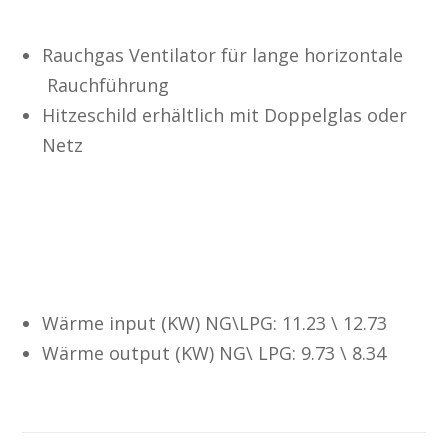
Rauchgas Ventilator für lange horizontale
Rauchführung
Hitzeschild erhältlich mit Doppelglas oder
Netz
Dual Line Brenner
Wärme input (KW) NG\LPG: 11.23 \ 12.73
Wärme output (KW) NG\ LPG: 9.73 \ 8.34