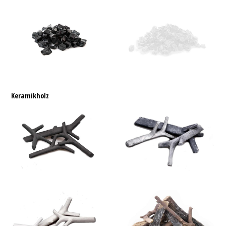
Keramikholz