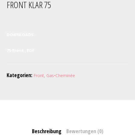
FRONT KLAR 75
DOWNLOADS:
75-Front . PDF
Kategorien:
Front
,
Gas•Cheminée
Beschreibung
Bewertungen (0)